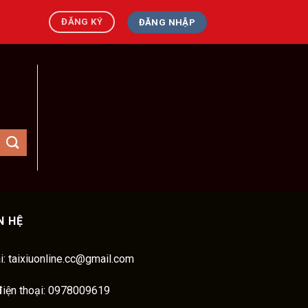
ĐĂNG KÝ
ĐĂNG NHẬP
N HỆ
i:
taixiuonline.cc@gmail.com
điện thoại: 0978009619