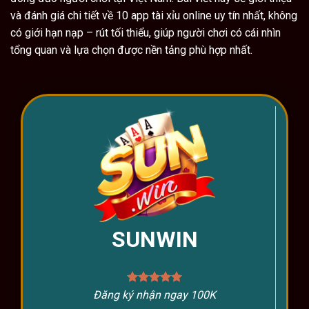
và đánh giá chi tiết về 10 app tài xỉu online uy tín nhất, không
có giới hạn nạp – rút tối thiểu, giúp người chơi có cái nhìn
tổng quan và lựa chọn được nền tảng phù hợp nhất.
SUNWIN
Đăng ký nhận ngay 100K