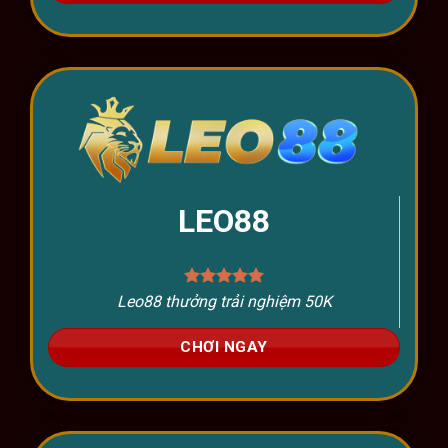
LEO88
Leo88 thưởng trải nghiệm 50K
CHƠI NGAY