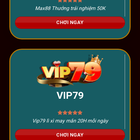
Max88 Thưởng trải nghiệm 50K
CHƠI NGAY
VIP79
Vip79 lì xì may mắn 20H mỗi ngày
CHƠI NGAY