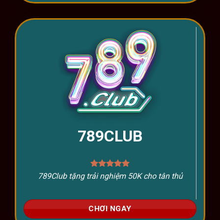
789CLUB
789Club tặng trải nghiệm 50K cho tân thủ
CHƠI NGAY