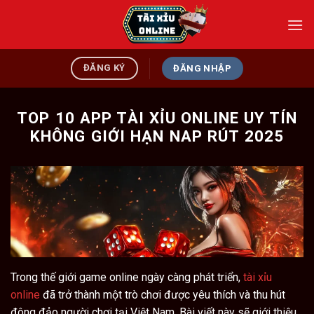
Bỏ
qua
nội
dung
ĐĂNG KÝ
ĐĂNG NHẬP
TOP 10 APP TÀI XỈU ONLINE UY TÍN
KHÔNG GIỚI HẠN NAP RÚT 2025
Trong thế giới game online ngày càng phát triển,
tài xỉu
online
đã trở thành một trò chơi được yêu thích và thu hút
đông đảo người chơi tại Việt Nam. Bài viết này sẽ giới thiệu