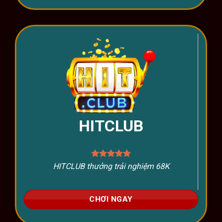
HITCLUB
HITCLUB thưởng trải nghiệm 68K
CHƠI NGAY