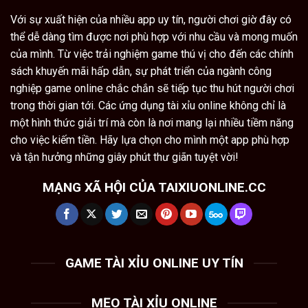
Với sự xuất hiện của nhiều app uy tín, người chơi giờ đây có
thể dễ dàng tìm được nơi phù hợp với nhu cầu và mong muốn
của mình. Từ việc trải nghiệm game thú vị cho đến các chính
sách khuyến mãi hấp dẫn, sự phát triển của ngành công
nghiệp game online chắc chắn sẽ tiếp tục thu hút người chơi
trong thời gian tới. Các ứng dụng tài xỉu online không chỉ là
một hình thức giải trí mà còn là nơi mang lại nhiều tiềm năng
cho việc kiếm tiền. Hãy lựa chọn cho mình một app phù hợp
và tận hưởng những giây phút thư giãn tuyệt vời!
MẠNG XÃ HỘI CỦA TAIXIUONLINE.CC
GAME TÀI XỈU ONLINE UY TÍN
MẸO TÀI XỈU ONLINE