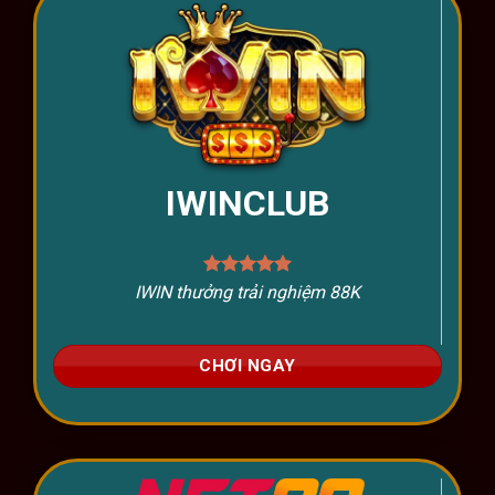
IWINCLUB
IWIN thưởng trải nghiệm 88K
CHƠI NGAY