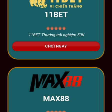
11BET
11BET Thưởng trải nghiệm 50K
CHƠI NGAY
MAX88